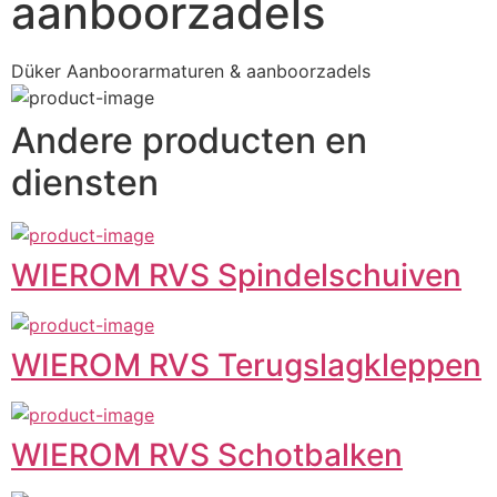
aanboorzadels
Düker Aanboorarmaturen & aanboorzadels
Andere producten en
diensten
WIEROM RVS Spindelschuiven
WIEROM RVS Terugslagkleppen
WIEROM RVS Schotbalken