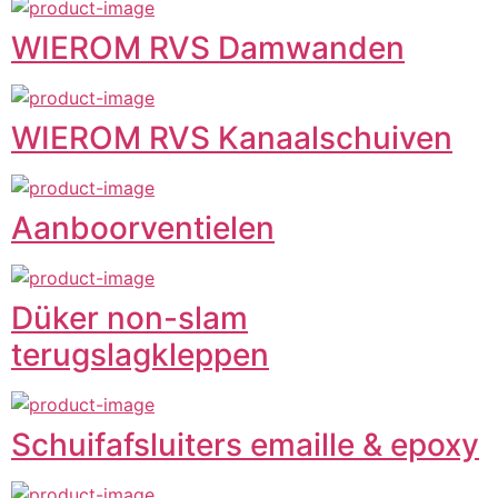
WIEROM RVS Damwanden
WIEROM RVS Kanaalschuiven
Aanboorventielen
Düker non-slam
terugslagkleppen
Schuifafsluiters emaille & epoxy