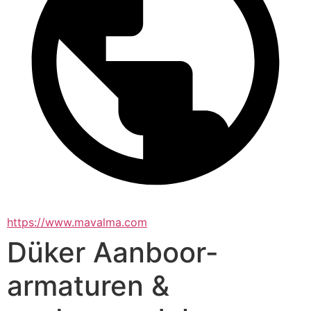
https://www.mavalma.com
Düker Aanboor-
armaturen &