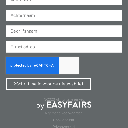
Schrijf me in voor de nieuwsbrief
©2026 All rights reserved
Algemene Voorwaarden
Cookiebeleid
Privacybeleid