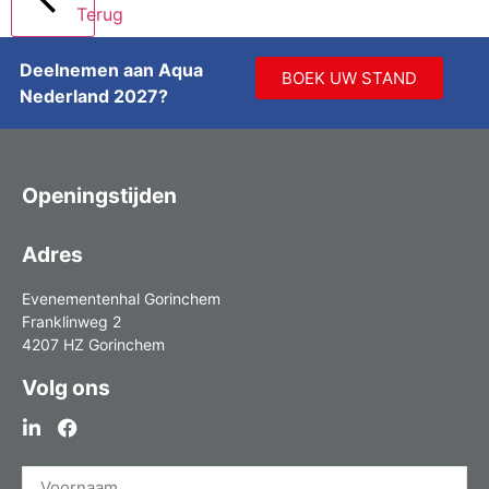
Terug
Deelnemen aan Aqua
BOEK UW STAND
Nederland 2027?
Openingstijden
Adres
Evenementenhal Gorinchem
Franklinweg 2
4207 HZ Gorinchem
Volg ons