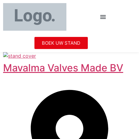
BOEK UW STAND
Mavalma Valves Made BV