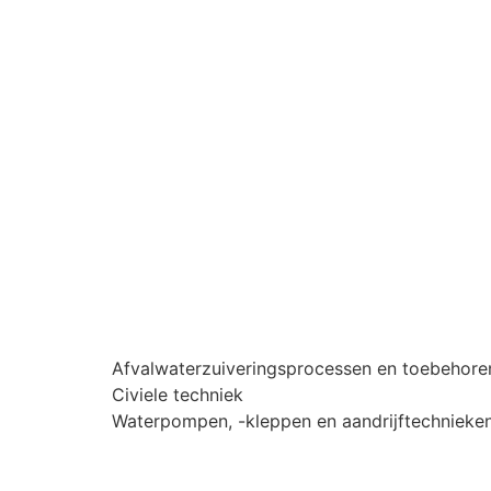
Afvalwaterzuiveringsprocessen en toebehore
Civiele techniek
Waterpompen, -kleppen en aandrijftechnieke