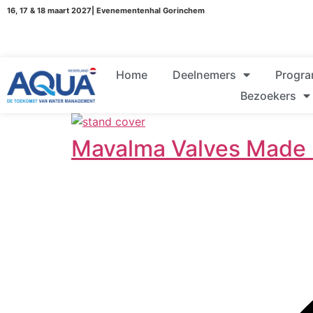
16, 17 & 18 maart 2027| Evenementenhal Gorinchem
Home
Deelnemers
Progr
Bezoekers
Mavalma Valves Made