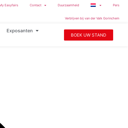
My Easyfairs
Contact
Duurzaamheid
Pers
Verblijven bij van der Valk Gorinchem
Exposanten
BOEK UW STAND