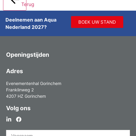
Terug
Deelnemen aan Aqua
BOEK UW STAND
Nederland 2027?
Openingstijden
Adres
Evenementenhal Gorinchem
Franklinweg 2
4207 HZ Gorinchem
Volg ons