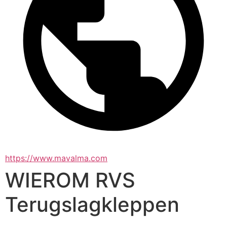
https://www.mavalma.com
WIEROM RVS
Terugslagkleppen