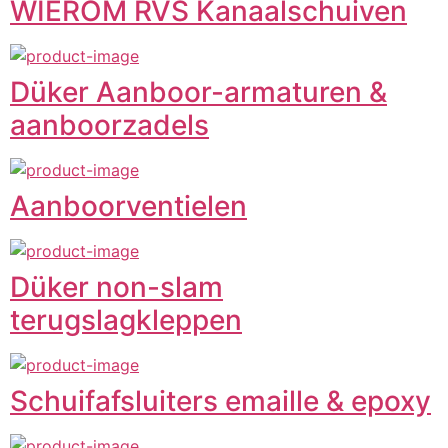
WIEROM RVS Kanaalschuiven
Düker Aanboor-armaturen &
aanboorzadels
Aanboorventielen
Düker non-slam
terugslagkleppen
Schuifafsluiters emaille & epoxy