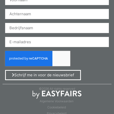
Schrijf me in voor de nieuwsbrief
©2026 All rights reserved
Algemene Voorwaarden
Cookiebeleid
Privacybeleid