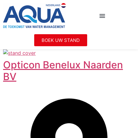
BOEK UW STAND
Opticon Benelux Naarden
BV