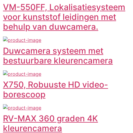
VM-550FF, Lokalisatiesysteem
voor kunststof leidingen met
behulp van duwcamera.
Duwcamera systeem met
bestuurbare kleurencamera
X750, Robuuste HD video-
borescoop
RV-MAX 360 graden 4K
kleurencamera