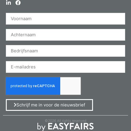
Schrijf me in voor de nieuwsbrief
©2026 All rights reserved