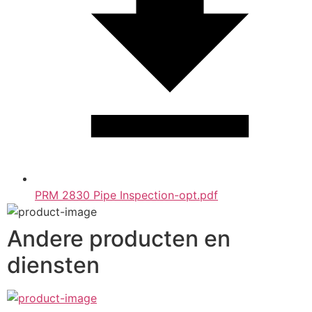
PRM 2830 Pipe Inspection-opt.pdf
Andere producten en
diensten