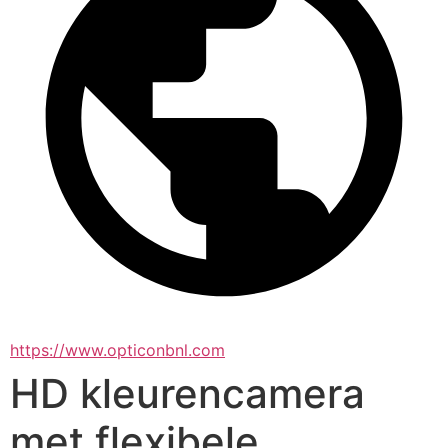
https://www.opticonbnl.com
HD kleurencamera
met flexibele