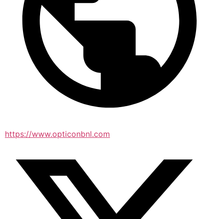
https://www.opticonbnl.com