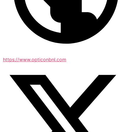
https://www.opticonbnl.com