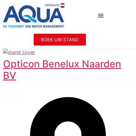
BOEK UW STAND
Opticon Benelux Naarden
BV