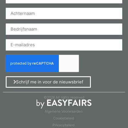
Schrijf me in voor de nieuwsbrief
©2026 All rights reserved
Algemene Voorwaarden
Cookiebeleid
Privacybeleid