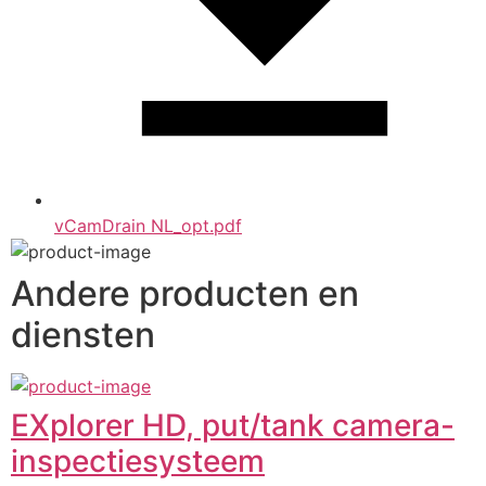
vCamDrain NL_opt.pdf
Andere producten en
diensten
EXplorer HD, put/tank camera-
inspectiesysteem