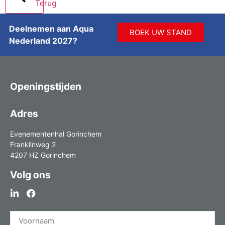
Terug
Deelnemen aan Aqua
BOEK UW STAND
Nederland 2027?
Openingstijden
Adres
Evenementenhal Gorinchem
Franklinweg 2
4207 HZ Gorinchem
Volg ons