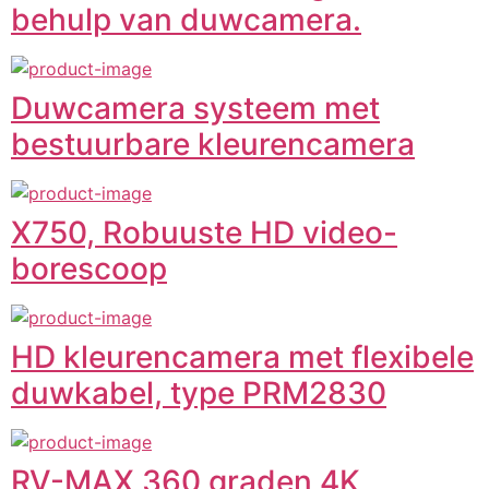
behulp van duwcamera.
Duwcamera systeem met
bestuurbare kleurencamera
X750, Robuuste HD video-
borescoop
HD kleurencamera met flexibele
duwkabel, type PRM2830
RV-MAX 360 graden 4K