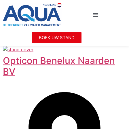
BOEK UW STAND
Opticon Benelux Naarden
BV