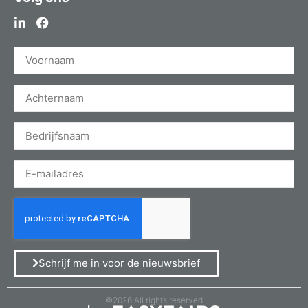
Schrijf me in voor de nieuwsbrief
©2026 All rights reserved