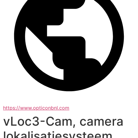
https://www.opticonbnl.com
vLoc3-Cam, camera
lokalisatiesysteem