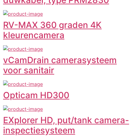
duwkabel, type PRM2830
RV-MAX 360 graden 4K
kleurencamera
vCamDrain camerasysteem
voor sanitair
Opticam HD300
EXplorer HD, put/tank camera-
inspectiesysteem