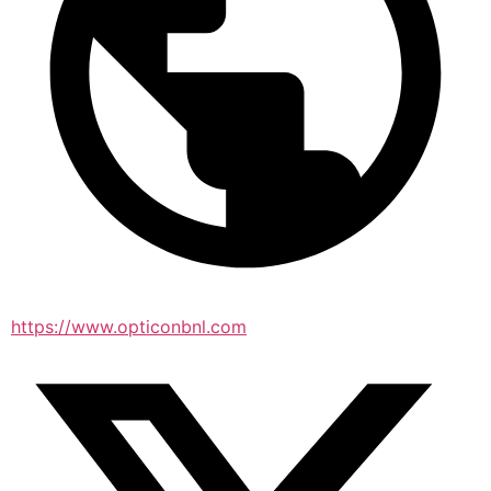
https://www.opticonbnl.com