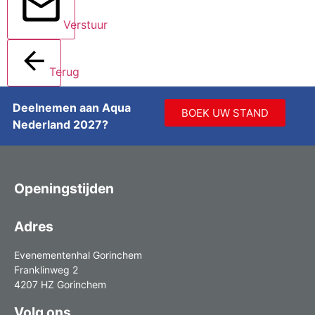
Verstuur
Terug
Deelnemen aan Aqua
BOEK UW STAND
Nederland 2027?
Openingstijden
Adres
Evenementenhal Gorinchem
Franklinweg 2
4207 HZ Gorinchem
Volg ons