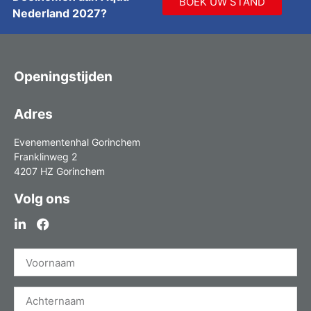
BOEK UW STAND
Nederland 2027?
Openingstijden
Adres
Evenementenhal Gorinchem
Franklinweg 2
4207 HZ Gorinchem
Volg ons